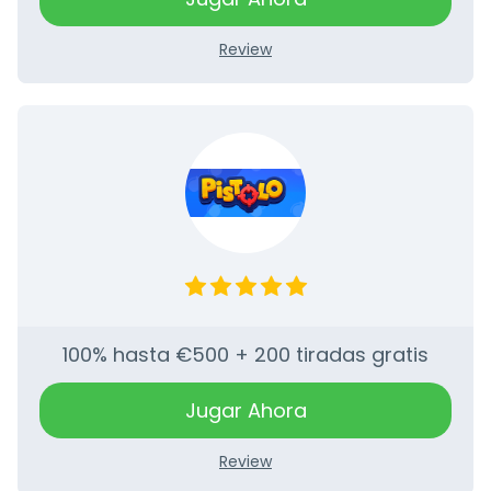
Review
100% hasta €500 + 200 tiradas gratis
Jugar Ahora
Review