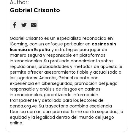
Author:
Gabriel Crisanto
Gabriel Crisanto es un especialista reconocido en
iGaming, con un enfoque particular en
casinos sin
licencia en España
y estrategias para jugar de
manera segura y responsable en plataformas
internacionales. Su profundo conocimiento sobre
regulaciones, probabilidades y métodos de apuesta le
permite ofrecer asesoramiento fiable y actualizado a
los jugadores. Además, Gabriel cuenta con
experiencia en ciberseguridad, promoción del juego
responsable y análisis de riesgos en casinos
internacionales, garantizando información
transparente y detallada para los lectores de
cenda.org.ve. Su trayectoria combina excelencia
técnica con un compromiso firme con la seguridad, la
equidad y la legalidad dentro del mundo del juego
online.