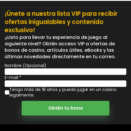
¡Únete a nuestra lista VIP para recibir
ofertas inigualables y contenido
exclusivo!
¿Listo para llevar tu experiencia de juego al
siguiente nivel? Obtén acceso VIP a ofertas de
bonos de casino, artículos útiles, eBooks y las
últimas novedades directamente en tu correo.
Nombre (Opcional)
E-mail *
Tengo más de 18 años y puedo jugar en un casino
legalmente.
Obtén tu bono