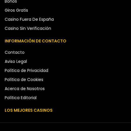
Bonos
Giros Gratis
Casino Fuera De España
Casino Sin Verificación
INFORMACIÓN DE CONTACTO
Contacto
Aviso Legal
Política de Privacidad
Política de Cookies
Acerca de Nosotros
Política Editorial
LOS MEJORES CASINOS