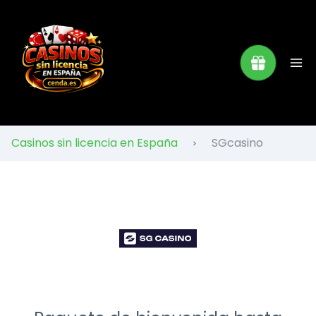
Casinos sin licencia en España
SGcasino