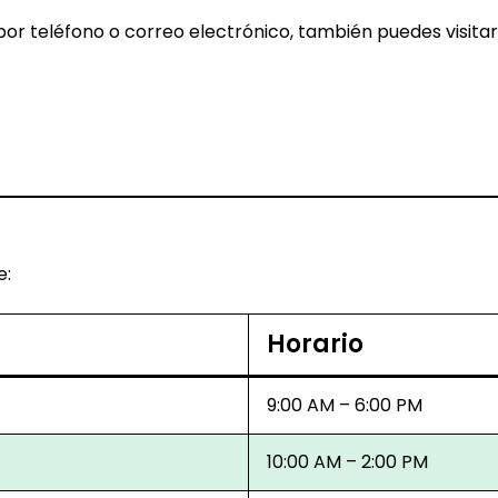
or teléfono o correo electrónico, también puedes visitarn
e:
Horario
9:00 AM – 6:00 PM
10:00 AM – 2:00 PM