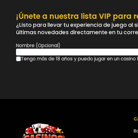
¡Únete a nuestra lista VIP para r
¿Listo para llevar tu experiencia de juego al 
últimas novedades directamente en tu corre
Nombre (Opcional)
Tengo más de 18 años y puedo jugar en un casino 
C
B