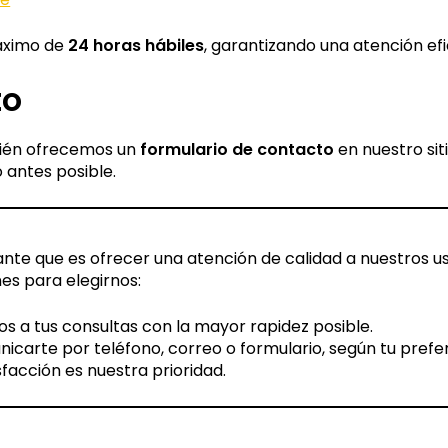
áximo de
24 horas hábiles
, garantizando una atención efi
to
bién ofrecemos un
formulario de contacto
en nuestro sit
 antes posible.
nte que es ofrecer una atención de calidad a nuestros u
es para elegirnos:
a tus consultas con la mayor rapidez posible.
carte por teléfono, correo o formulario, según tu prefe
sfacción es nuestra prioridad.