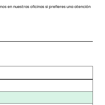
os en nuestras oficinas si prefieres una atención