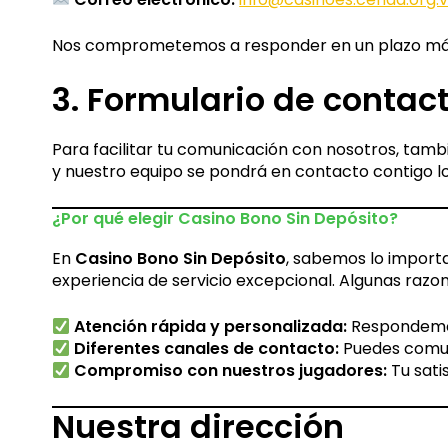
Nos comprometemos a responder en un plazo m
3. Formulario de contac
Para facilitar tu comunicación con nosotros, tam
y nuestro equipo se pondrá en contacto contigo lo
¿Por qué elegir Casino Bono Sin Depósito?
En
Casino Bono Sin Depósito
, sabemos lo importa
experiencia de servicio excepcional. Algunas razon
Atención rápida y personalizada:
Respondemos 
Diferentes canales de contacto:
Puedes comuni
Compromiso con nuestros jugadores:
Tu sati
Nuestra dirección