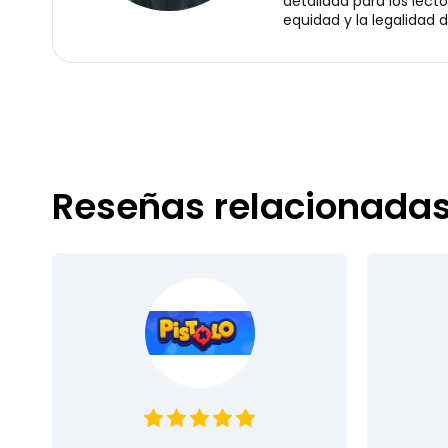
detallada para los lec
equidad y la legalidad 
Reseñas relacionada