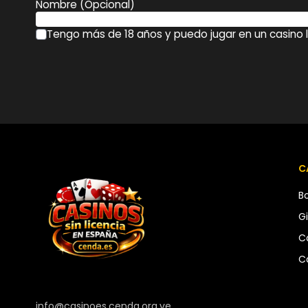
Nombre (Opcional)
Tengo más de 18 años y puedo jugar en un casino 
C
B
Gi
C
Ca
info@casinoes.cenda.org.ve