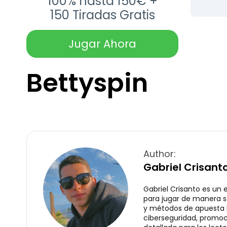
100% hasta 150€ +
150 Tiradas Gratis
Jugar Ahora
Bettyspin
Author:
Gabriel Crisant
Gabriel Crisanto es un
para jugar de manera s
y métodos de apuesta l
ciberseguridad, promoci