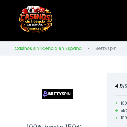
Casinos sin licencia en España
Bettyspin
4.9
/
100
55%
10