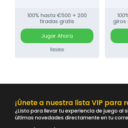
100% hasta €500 + 200
100
tiradas gratis
giros
Jugar Ahora
Review
¡Únete a nuestra lista VIP para r
¿Listo para llevar tu experiencia de juego al 
últimas novedades directamente en tu corre