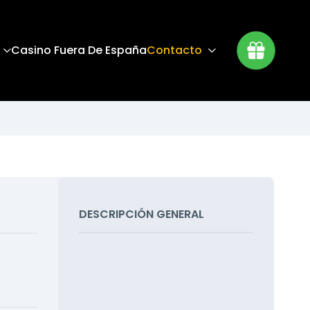
Casino Fuera De España
Contacto
DESCRIPCIÓN GENERAL