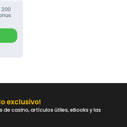
 200
bonus
do exclusivo!
 de casino, artículos útiles, eBooks y las