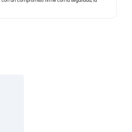
a con un compromiso firme con la seguridad, la