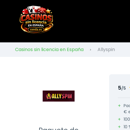
Casinos sin licencia en España
Allyspin
5
/5
Pa
€ 
100
10