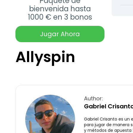
Paquete de
bienvenida hasta
1000 € en 3 bonos
Jugar Ahora
Allyspin
Author:
Gabriel Crisant
Gabriel Crisanto es un
para jugar de manera s
y métodos de apuesta l