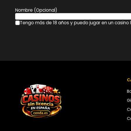
Nombre (Opcional)
Tengo más de 18 años y puedo jugar en un casino 
C
B
Gi
C
Ca