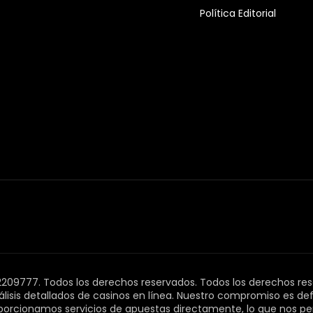
Política Editorial
2209777. Todos los derechos reservados. Todos los derechos rese
isis detallados de casinos en línea. Nuestro compromiso es defe
rcionamos servicios de apuestas directamente, lo que nos per