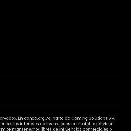
rvados. En cenda.org.ve, parte de Gaming Solutions S.A,
nder los intereses de los usuarios con total objetividad.
mite mantenernos libres de influencias comerciales o