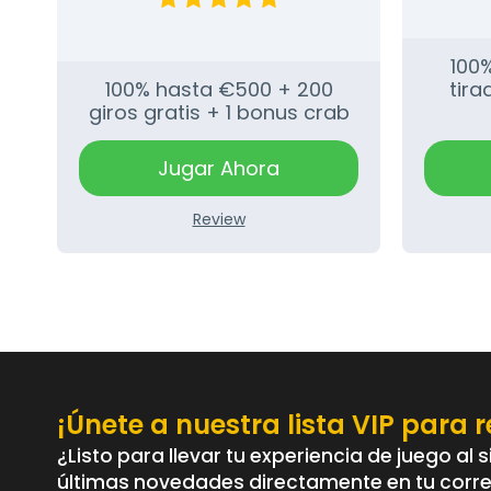
100
100% hasta €500 + 200
tira
giros gratis + 1 bonus crab
Jugar Ahora
Review
¡Únete a nuestra lista VIP para r
¿Listo para llevar tu experiencia de juego al 
últimas novedades directamente en tu corre